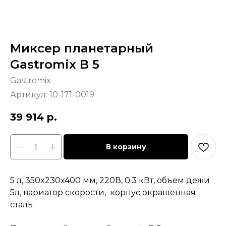
Миксер планетарный
Gastromix B 5
Gastromix
Артикул:
10-171-0019
39 914
р.
В корзину
5 л, 350x230x400 мм, 220В, 0.3 кВт, объем дежи
5л, вариатор скорости, корпус окрашенная
сталь