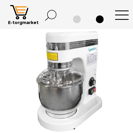
E-
torgmarket
Каталог
Информация