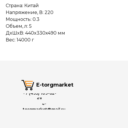
Страна: Китай
Напряжение, В: 220
Мощность: 0.3
Объем, л: 5
ДxШxВ: 440x330x490 мм
Вес: 14000 г
E-torgmarket
+7 (495) 109-62-
63
e-
torgmarket@mail.ru