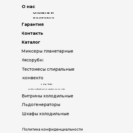
О нас
Оплата и
доставка
Гарантия
Контакты
Каталог
Миксеры планетарные
Мясорубки
Тестомесы спиральные
Пароконвектоматы
Печи
конвекционные
Витрины холодильные
Льдогенераторы
Шкафы холодильные
Политика конфиденциальности