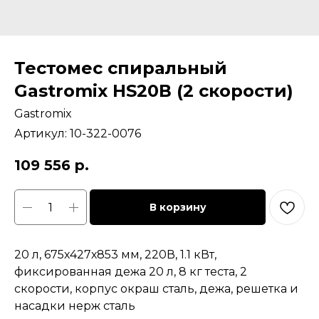
Тестомес спиральный
Gastromix HS20В (2 скорости)
Gastromix
Артикул:
10-322-0076
109 556
р.
В корзину
20 л, 675х427х853 мм, 220В, 1.1 кВт,
фиксированная дежа 20 л, 8 кг теста, 2
скорости, корпус окраш сталь, дежа, решетка и
насадки нерж сталь