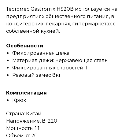
Тестомес Gastromix HS20В используется на
предприятиях общественного питания, в
кондитерских, пекарнях, гипермаркетах с
собственной кухней.
Особенности
Фиксированная дежа
Материал дежи: нержавеющая сталь
Фиксированных скоростей: 1
Разовый замес 8кг
Комплектация
Крюк
Страна: Китай
Напряжение, В: 220
Мощность: 1.1
Объем, л: 20