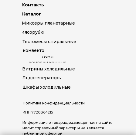
Контакты
Каталог
Миксеры планетарные
Мясорубки
Тестомесы спиральные
Пароконвектоматы
Печи
конвекционные
Витрины холодильные
Льдогенераторы
Шкафы холодильные
Политика конфиденциальности
ИНН 7720864215
Информация о товарах, размещенная на сайте
носит справочный характер и не является
публичной офертой